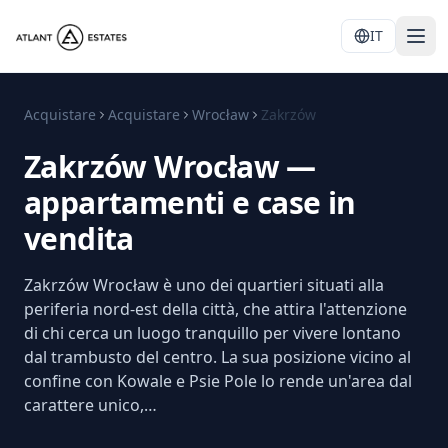
IT
Acquistare
Acquistare
Wrocław
Zakrzów
Zakrzów Wrocław —
appartamenti e case in
vendita
Zakrzów Wrocław è uno dei quartieri situati alla
periferia nord-est della città, che attira l'attenzione
di chi cerca un luogo tranquillo per vivere lontano
dal trambusto del centro. La sua posizione vicino al
confine con Kowale e Psie Pole lo rende un'area dal
carattere unico,…