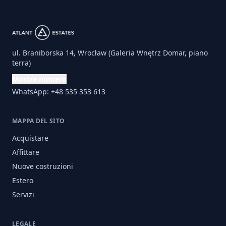
ul. Braniborska 14, Wrocław (Galeria Wnętrz Domar, piano
terra)
Mostra numero
WhatsApp: +48 535 353 613
MAPPA DEL SITO
Acquistare
Affittare
Nuove costruzioni
Estero
Servizi
LEGALE