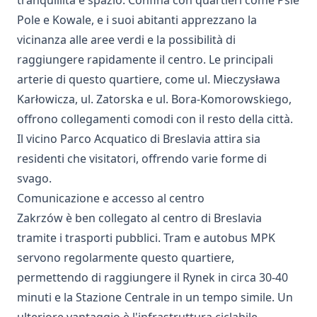
tranquillità e spazio. Confina con quartieri come Psie
Pole e Kowale, e i suoi abitanti apprezzano la
vicinanza alle aree verdi e la possibilità di
raggiungere rapidamente il centro. Le principali
arterie di questo quartiere, come ul. Mieczysława
Karłowicza, ul. Zatorska e ul. Bora-Komorowskiego,
offrono collegamenti comodi con il resto della città.
Il vicino Parco Acquatico di Breslavia attira sia
residenti che visitatori, offrendo varie forme di
svago.
Comunicazione e accesso al centro
Zakrzów è ben collegato al centro di Breslavia
tramite i trasporti pubblici. Tram e autobus MPK
servono regolarmente questo quartiere,
permettendo di raggiungere il Rynek in circa 30-40
minuti e la Stazione Centrale in un tempo simile. Un