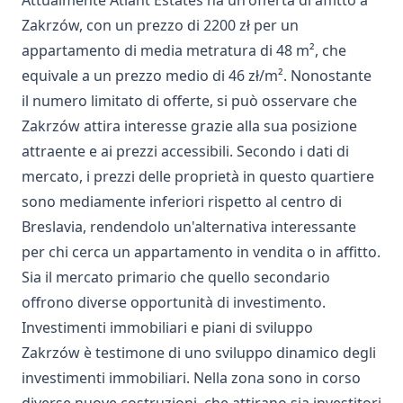
Attualmente Atlant Estates ha un'offerta di affitto a
Zakrzów, con un prezzo di 2200 zł per un
appartamento di media metratura di 48 m², che
equivale a un prezzo medio di 46 zł/m². Nonostante
il numero limitato di offerte, si può osservare che
Zakrzów attira interesse grazie alla sua posizione
attraente e ai prezzi accessibili. Secondo i dati di
mercato, i prezzi delle proprietà in questo quartiere
sono mediamente inferiori rispetto al centro di
Breslavia, rendendolo un'alternativa interessante
per chi cerca un appartamento in vendita o in affitto.
Sia il mercato primario che quello secondario
offrono diverse opportunità di investimento.
Investimenti immobiliari e piani di sviluppo
Zakrzów è testimone di uno sviluppo dinamico degli
investimenti immobiliari. Nella zona sono in corso