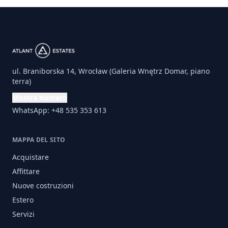
ul. Braniborska 14, Wrocław (Galeria Wnętrz Domar, piano
terra)
Mostra numero
WhatsApp: +48 535 353 613
MAPPA DEL SITO
Acquistare
Affittare
Nuove costruzioni
Estero
Servizi