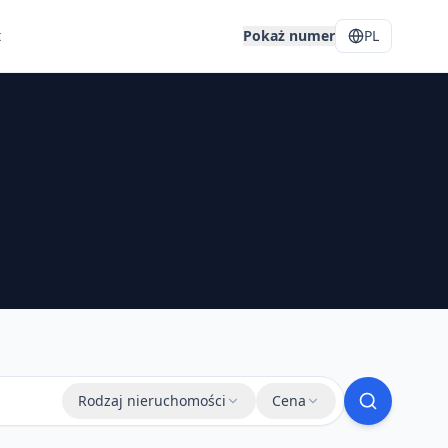
t
Pokaż numer
PL
Rodzaj nieruchomości
Cena