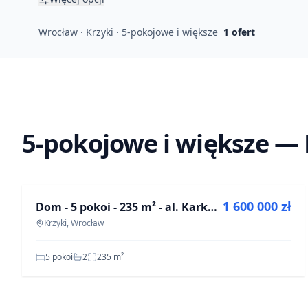
Wrocław · Krzyki · 5-pokojowe i większe
1
ofert
5-pokojowe i większe — 
NA SPRZEDAŻ
1 600 000 zł
Dom - 5 pokoi - 235 m² - al. Karkonoska Wrocław Krzyki
Krzyki, Wrocław
5 pokoi
2
235
m²