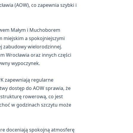
ławia (AOW), co zapewnia szybki i
dowem Małym i Muchoborem
m miejskim a spokojniejszymi
ej zabudowy wielorodzinnej.
rum Wrocławia oraz innych części
ktywny wypoczynek.
K zapewniają regularne
atwy dostęp do AOW sprawia, że
strukturę rowerową, co jest
 choć w godzinach szczytu może
re doceniają spokojną atmosferę