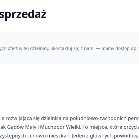
sprzedaż
ych ofert w tej dzielnicy. Skontaktuj się z nami — mamy dostęp do
rozwijająca się dzielnica na południowo-zachodnich peryfe
c jak Gądów Mały i Muchobór Wielki. To miejsce, które przyc
rzystępnych cenowo mieszkań. Jeden z głównych powodów, 