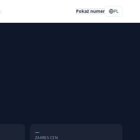
t
Pokaż numer
PL
—
ZAKRES CEN