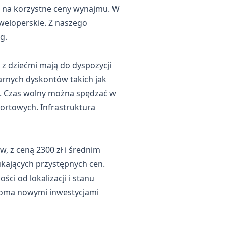
du na korzystne ceny wynajmu. W
weloperskie. Z naszego
g.
z dziećmi mają do dyspozycji
arnych dyskontów takich jak
ia. Czas wolny można spędzać w
sportowych. Infrastruktura
 z ceną 2300 zł i średnim
zukających przystępnych cen.
i od lokalizacji i stanu
stoma nowymi inwestycjami