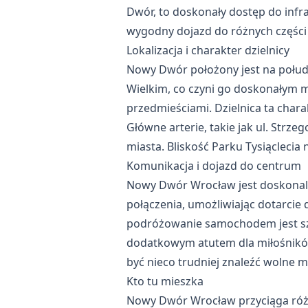
Dwór, to doskonały dostęp do inf
wygodny dojazd do różnych części
Lokalizacja i charakter dzielnicy
Nowy Dwór położony jest na połu
Wielkim, co czyni go doskonałym 
przedmieściami. Dzielnica ta char
Główne arterie, takie jak ul. Strz
miasta. Bliskość Parku Tysiąclecia
Komunikacja i dojazd do centrum
Nowy Dwór Wrocław jest doskonal
połączenia, umożliwiając dotarci
podróżowanie samochodem jest szyb
dodatkowym atutem dla miłośników
być nieco trudniej znaleźć wolne m
Kto tu mieszka
Nowy Dwór Wrocław przyciąga różn