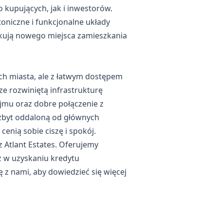
 kupujących, jak i inwestorów.
oniczne i funkcjonalne układy
zukują nowego miejsca zamieszkania
ch miasta, ale z łatwym dostępem
e rozwiniętą infrastrukturę
jmu oraz dobre połączenie z
 zbyt oddaloną od głównych
cenią sobie ciszę i spokój.
Atlant Estates. Oferujemy
ż w uzyskaniu
kredytu
z nami, aby dowiedzieć się więcej