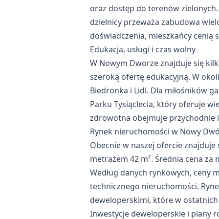
oraz dostęp do terenów zielonych.
dzielnicy przeważa zabudowa wiel
doświadczenia, mieszkańcy cenią so
Edukacja, usługi i czas wolny
W Nowym Dworze znajduje się kilk
szeroką ofertę edukacyjną. W okol
Biedronka i Lidl. Dla miłośników 
Parku Tysiąclecia, który oferuje wi
zdrowotna obejmuje przychodnie i 
Rynek nieruchomości w Nowy Dwór:
Obecnie w naszej ofercie znajduje
metrażem 42 m². Średnia cena za m²
Według danych rynkowych, ceny mi
technicznego nieruchomości. Rynek
deweloperskimi, które w ostatnich
Inwestycje deweloperskie i plany 