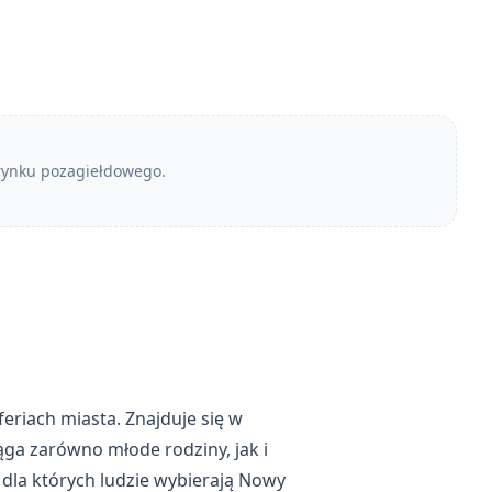
 rynku pozagiełdowego.
riach miasta. Znajduje się w
iąga zarówno młode rodziny, jak i
dla których ludzie wybierają Nowy