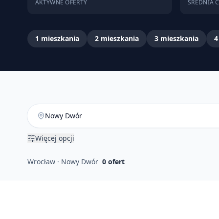
AKTYWNE OFERTY
ŚREDNIA 
1
mieszkania
2
mieszkania
3
mieszkania
4
Więcej opcji
Wrocław · Nowy Dwór
0
ofert