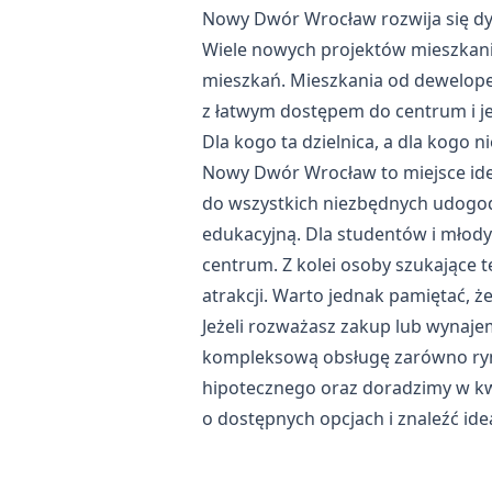
Nowy Dwór Wrocław rozwija się dyn
Wiele nowych projektów mieszkani
mieszkań.
Mieszkania od dewelop
z łatwym dostępem do centrum i je
Dla kogo ta dzielnica, a dla kogo n
Nowy Dwór Wrocław to miejsce idea
do wszystkich niezbędnych udogodn
edukacyjną. Dla studentów i młody
centrum. Z kolei osoby szukające 
atrakcji. Warto jednak pamiętać, że
Jeżeli rozważasz zakup lub wynaj
kompleksową obsługę zarówno ryn
hipotecznego
oraz doradzimy w kwe
o dostępnych opcjach i znaleźć ide