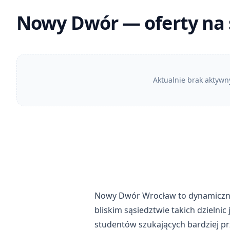
Nowy Dwór — oferty na 
Aktualnie brak aktywn
Nowy Dwór Wrocław to dynamicznie 
bliskim sąsiedztwie takich dzielni
studentów szukających bardziej p