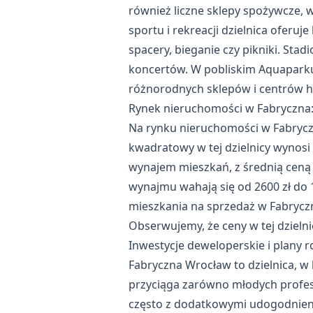
również liczne sklepy spożywcze, w
sportu i rekreacji dzielnica oferuj
spacery, bieganie czy pikniki. Sta
koncertów. W pobliskim Aquaparku
różnorodnych sklepów i centrów 
Rynek nieruchomości w Fabryczna: 
Na rynku nieruchomości w Fabryc
kwadratowy w tej dzielnicy wynosi 
wynajem mieszkań, z średnią ceną
wynajmu wahają się od 2600 zł do 
mieszkania na sprzedaż w Fabryczn
Obserwujemy, że ceny w tej dzielnic
Inwestycje deweloperskie i plany 
Fabryczna Wrocław to dzielnica, w 
przyciąga zarówno młodych profesj
często z dodatkowymi udogodnienia