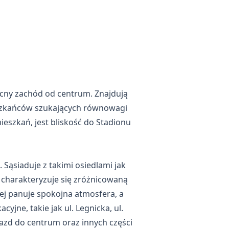
nocny zachód od centrum. Znajdują
ieszkańców szukających równowagi
szkań, jest bliskość do Stadionu
Sąsiaduje z takimi osiedlami jak
a charakteryzuje się zróżnicowaną
ej panuje spokojna atmosfera, a
jne, takie jak ul. Legnicka, ul.
ojazd do centrum oraz innych części