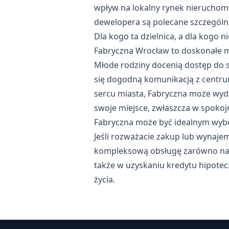
wpływ na lokalny rynek nieruchomo
dewelopera są polecane szczególni
Dla kogo ta dzielnica, a dla kogo n
Fabryczna Wrocław to doskonałe m
Młode rodziny docenią dostęp do sz
się dogodną komunikacją z centrum
sercu miasta, Fabryczna może wyda
swoje miejsce, zwłaszcza w spokojni
Fabryczna może być idealnym wyb
Jeśli rozważacie zakup lub wynaje
kompleksową obsługę zarówno na 
także w uzyskaniu
kredytu hipote
życia.