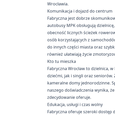
Wrocławia.
Komunikacja i dojazd do centrum
Fabryczna jest dobrze skomunikow
autobusy MPK obsługują dzielnicę
obecność licznych ścieżek rowerow
osób korzystających z samochodów
do innych części miasta oraz szybk
również ułatwiają życie zmotory
Kto tu mieszka
Fabryczna Wrocław to dzielnica, w
dziećmi, jak i singli oraz seniorów
kameralne domy jednorodzinne. Społ
naszego doświadczenia wynika, że 
zdecydowanie oferuje.
Edukacja, usługi i czas wolny
Fabryczna oferuje szeroki dostęp 