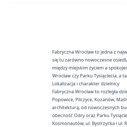
Fabryczna Wrocław to jedna z najwi
się tu zarówno nowoczesne osiedla
między miejskim życiem a spokojem
Wrocław czy Parku Tysiąclecia, a 
Lokalizacja i charakter dzielnicy
Fabryczna Wrocław to rozległa dzie
Popowice, Pilczyce, Kozanów, Maśli
architekturą, od nowoczesnych bu
obecność Odry oraz Parku Tysiąclec
Kosmonautów, ul. Bystrzycka i ul. R