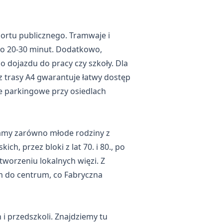
ortu publicznego. Tramwaje i
ło 20-30 minut. Dodatkowo,
 dojazdu do pracy czy szkoły. Dla
 trasy A4 gwarantuje łatwy dostęp
ie parkingowe przy osiedlach
tkamy zarówno młode rodziny z
h, przez bloki z lat 70. i 80., po
tworzeniu lokalnych więzi. Z
em do centrum, co Fabryczna
i przedszkoli. Znajdziemy tu