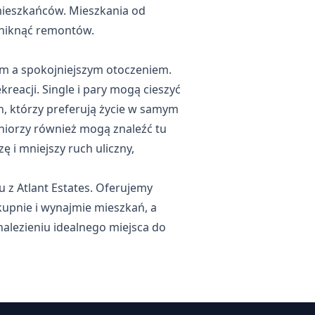
 mieszkańców. Mieszkania od
uniknąć remontów.
em a spokojniejszym otoczeniem.
reacji. Single i pary mogą cieszyć
h, którzy preferują życie w samym
niorzy również mogą znaleźć tu
ę i mniejszy ruch uliczny,
 z Atlant Estates. Oferujemy
pnie i wynajmie mieszkań, a
nalezieniu idealnego miejsca do