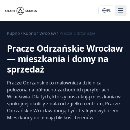
PL
Kupno
Kupno
Wrocław
Pracze Odrzańskie
Pracze Odrzańskie Wrocław
— mieszkania i domy na
sprzedaż
Pracze Odrzańskie to malownicza dzielnica
położona na północno-zachodnich peryferiach
Wrocławia. Dla tych, którzy poszukują mieszkania w
spokojnej okolicy z dala od zgiełku centrum, Pracze
Odrzańskie Wrocław mogą być idealnym wyborem.
Mieszkańcy doceniają bliskość terenów…