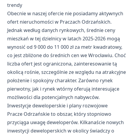
trendy
Obecnie w naszej ofercie nie posiadamy aktywnych
ofert nieruchomości w Praczach Odrzańskich.
Jednak według danych rynkowych, średnie ceny
mieszkań w tej dzielnicy w latach 2025-2026 mogą
wynosić od 9 000 do 11 000 zł za metr kwadratowy,
co jest zbliżone do średnich cen we Wrocławiu. Choć
liczba ofert jest ograniczona, zainteresowanie tą
okolicą rośnie, szczególnie ze względu na atrakcyjne
położenie i spokojny charakter. Zarówno rynek
pierwotny, jak i rynek wtórny oferują interesujące
możliwości dla potencjalnych nabywców.
Inwestycje deweloperskie i plany rozwojowe
Pracze Odrzańskie to obszar, który stopniowo
przyciąga uwagę deweloperów. Kilkanaście nowych
inwestycji deweloperskich
w okolicy świadczy o