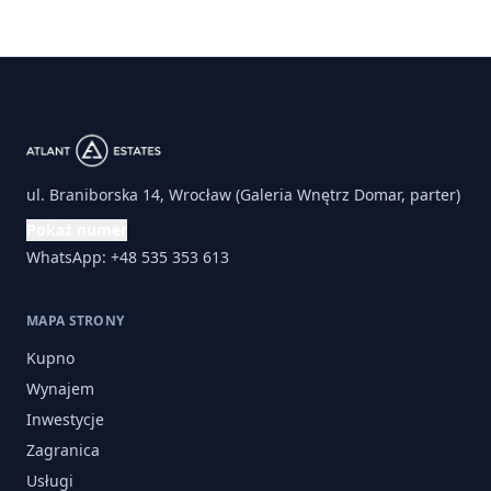
ul. Braniborska 14, Wrocław (Galeria Wnętrz Domar, parter)
Pokaż numer
WhatsApp: +48 535 353 613
MAPA STRONY
Kupno
Wynajem
Inwestycje
Zagranica
Usługi