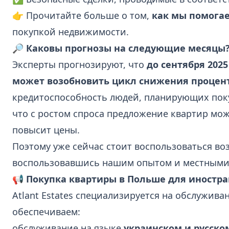
👉 Прочитайте больше о том,
как мы помога
покупкой недвижимости.
🔎 Каковы прогнозы на следующие месяцы
Эксперты прогнозируют, что
до сентября 202
может возобновить цикл снижения процен
кредитоспособность людей, планирующих поку
что с ростом спроса предложение квартир мож
повысит цены.
Поэтому уже сейчас стоит воспользоваться в
воспользовавшись нашим опытом и местными
📢 Покупка квартиры в Польше для иностра
Atlant Estates специализируется на обслужив
обеспечиваем:
обслуживание на языке
украинском и русско