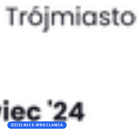
·
2 мин чтения
14 июля 2025 г.
DZIELNICE-WROCLAWIA