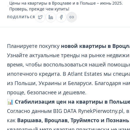
Цены на квартиры в Вроцлаве и в Польше – июнь 2025.
Проверь, прежде чем купить!
ПОДЕЛИТЬСЯ
Планируете покупку
новой квартиры в Вроцл
Узнайте актуальные тренды на рынке недвижи
время, чтобы воспользоваться нашей помощь
ипотечного кредита. В Atlant Estates мы спе
из Польши, Украины и Беларуси. Благодаря н
проще, безопаснее и дешевле.
📊 Стабилизация цен на квартиры в Польше
Согласно данным BIG DATA RynekPierwotny.pl, в
как
Варшава, Вроцлав, Труймясто и Познань
квадратный метр квартир практически не изме