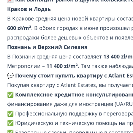
Краков и Лодзь
В Кракове средняя цена новой квартиры соста
600 zł/m²
. В обоих городах в июне произошел 
распродажи более дешевых объектов и появле
Познань и Верхний Силезия
В Познани средняя цена составляет
13 400 zł/m
Метрополии –
11 400 zł/m²
. Там также наблюда
💬 Почему стоит купить квартиру с Atlant Es
Покупая квартиру с Atlant Estates, вы получает
✅
Комплексное кредитное консультирован
финансирования даже для иностранцев (UA/RU)
✅ Профессиональную поддержку в переговора
✅ Юридическую и техническую помощь на про
✅ Безопасные сделки, проводимые в соответс