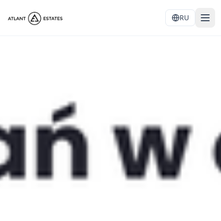
RU
←
НАЗАД К БЛОГУ