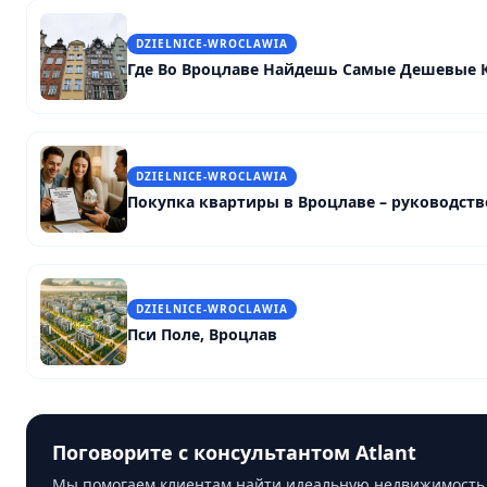
DZIELNICE-WROCLAWIA
Где Во Вроцлаве Найдешь Самые Дешевые 
DZIELNICE-WROCLAWIA
Покупка квартиры в Вроцлаве – руководств
DZIELNICE-WROCLAWIA
Пси Поле, Вроцлав
Поговорите с консультантом Atlant
Мы помогаем клиентам найти идеальную недвижимость.