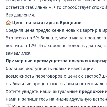
остается стабильным, что способствует спок
без давления.
🏠 Цены на квартиры в Вроцлаве
Средняя цена предложения новых квартир в В
Это всего на 5% больше, чем в июне прошлого 
достигала 12%. Это хорошая новость для тех, к
замедлился.
Примерные преимущества покупки квартиры
большая доступность новых инвестиций,
возможность переговоров о ценах с застройщ
стабильные процентные ставки и потенциаль
Хотите увидеть наши актуальные
предложени
нами и запишитесь на индивидуальную встреч
📈 Как выглядит рынок в других польских г