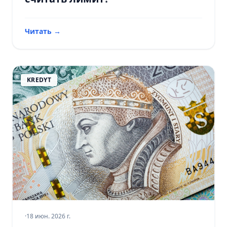
Читать
→
KREDYT
·
18 июн. 2026 г.