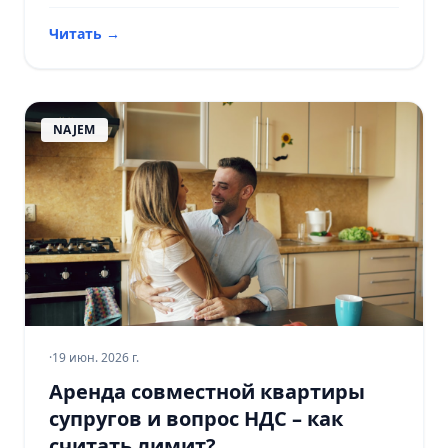
Читать
→
NAJEM
·
19 июн. 2026 г.
Аренда совместной квартиры
супругов и вопрос НДС – как
считать лимит?