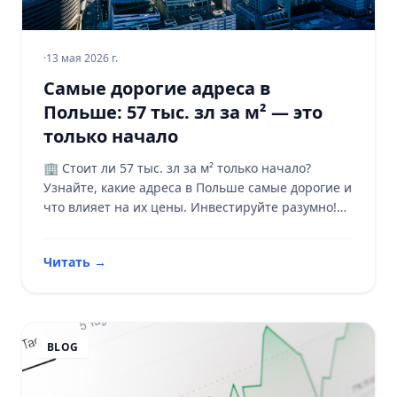
·
13 мая 2026 г.
Самые дорогие адреса в
Польше: 57 тыс. зл за м² — это
только начало
🏢 Стоит ли 57 тыс. зл за м² только начало?
Узнайте, какие адреса в Польше самые дорогие и
что влияет на их цены. Инвестируйте разумно!
💰
Читать
→
BLOG