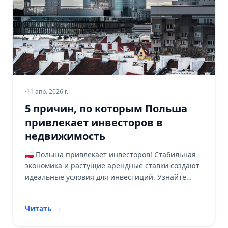
·
11 апр. 2026 г.
5 причин, по которым Польша
привлекает инвесторов в
недвижимость
🇵🇱 Польша привлекает инвесторов! Стабильная
экономика и растущие арендные ставки создают
идеальные условия для инвестиций. Узнайте
больше об этом динамичном рынке! 📈
Читать
→