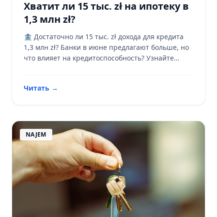
Хватит ли 15 тыс. zł на ипотеку в
1,3 млн zł?
🏦 Достаточно ли 15 тыс. zł дохода для кредита
1,3 млн zł? Банки в июне предлагают больше, но
что влияет на кредитоспособность? Узнайте
больше! 📊
Читать
→
NAJEM