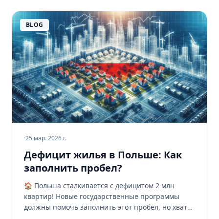
BLOG
·
25 мар. 2026 г.
Дефицит жилья в Польше: Как
заполнить пробел?
🏠 Польша сталкивается с дефицитом 2 млн
квартир! Новые государственные программы
должны помочь заполнить этот пробел, но хватит
ли этого? Узнайте больше! 📊