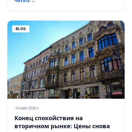
Читать
→
BLOG
·
14 мая 2026 г.
Конец спокойствия на
вторичном рынке: Цены снова