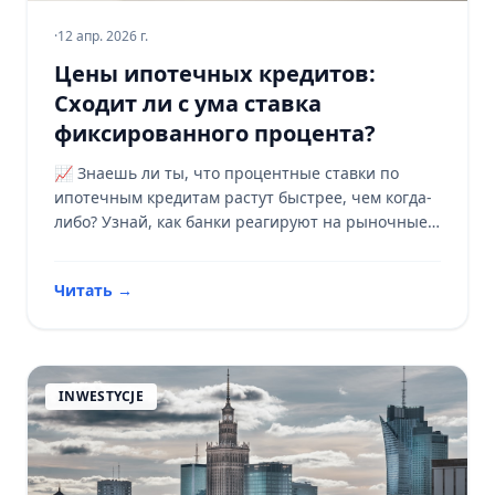
·
12 апр. 2026 г.
Цены ипотечных кредитов:
Сходит ли с ума ставка
фиксированного процента?
📈 Знаешь ли ты, что процентные ставки по
ипотечным кредитам растут быстрее, чем когда-
либо? Узнай, как банки реагируют на рыночные
изменения и что это означает для тебя! 🏠
Читать
→
INWESTYCJE