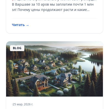
В Варшаве за 10 аров мы заплатим почти 1 млн
зл! Почему цены продолжают расти и какие
прогнозы на будущее? 🏡
Читать
→
BLOG
·
25 мар. 2026 г.