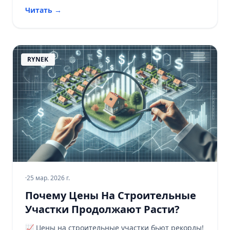
кредита!
Читать
→
RYNEK
·
25 мар. 2026 г.
Почему Цены На Строительные
Участки Продолжают Расти?
📈 Цены на строительные участки бьют рекорды!