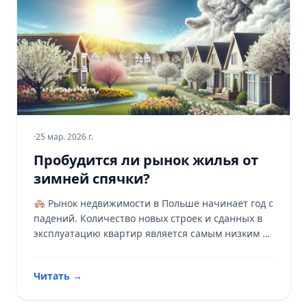
·
25 мар. 2026 г.
Пробудится ли рынок жилья от
зимней спячки?
🏘️ Рынок недвижимости в Польше начинает год с
падений. Количество новых строек и сданных в
эксплуатацию квартир является самым низким за
восемь лет. Принесет ли весна оживление? 🌿
Читать
→