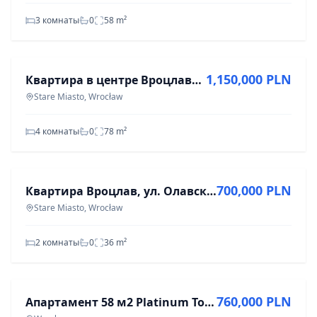
3 комнаты
0
58
m²
ПРОДАЖА
1,150,000 PLN
Квартира в центре Вроцлава, 4 комнаты, 78 м², Старе Място
Stare Miasto, Wrocław
4 комнаты
0
78
m²
ПРОДАЖА
700,000 PLN
Квартира Вроцлав, ул. Олавска - 36 м² - 700 000 зл
Stare Miasto, Wrocław
2 комнаты
0
36
m²
ПРОДАЖА
760,000 PLN
Апартамент 58 м2 Platinum Tower Вроцлав, Иновроцлавская