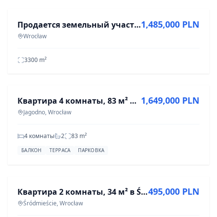
1,485,000 PLN
Продается земельный участок 33 аров в окрестностях Вроцлава
Wrocław
3300
m²
ПРОДАЖА
1,649,000 PLN
Квартира 4 комнаты, 83 м² в Ягодно, Вроцлав
Jagodno, Wrocław
4 комнаты
2
83
m²
БАЛКОН
ТЕРРАСА
ПАРКОВКА
ПРОДАЖА
495,000 PLN
Квартира 2 комнаты, 34 м² в Śródmieście, Wrocław
Śródmieście, Wrocław