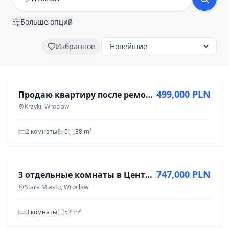
Больше опций
Избранное
ПРОДАЖА
499,000 PLN
Продаю квартиру после ремонта 38м2, ул. Каменная, Вроцлав-Кжики
Krzyki, Wrocław
2 комнаты
0
38
m²
ПРОДАЖА
747,000 PLN
3 отдельные комнаты в Центре | Балкон | После ремонта
Stare Miasto, Wrocław
3 комнаты
53
m²
ПРОДАЖА