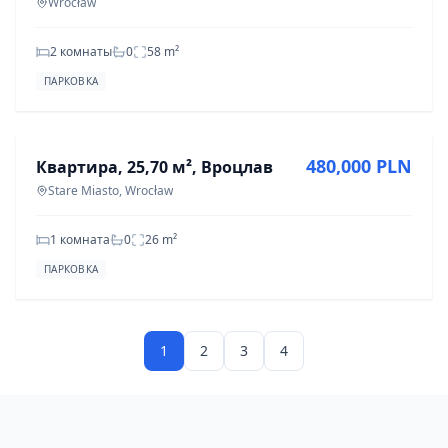
Wrocław
2 комнаты
0
58
m²
ПАРКОВКА
ПРОДАЖА
480,000 PLN
Квартира, 25,70 м², Вроцлав
Stare Miasto, Wrocław
1 комната
0
26
m²
ПАРКОВКА
1
2
3
4