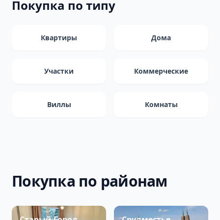
Покупка по типу
Квартиры
Дома
Участки
Коммерческие
Виллы
Комнаты
Покупка по районам
Старый Город
Срудместье