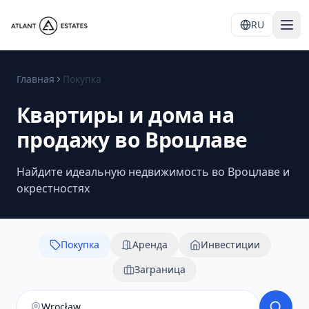
RU
Главная
Покупка
Квартиры и дома на
продажу во Вроцлаве
Найдите идеальную недвижимость во Вроцлаве и
окрестностях
Покупка
Аренда
Инвестиции
Заграница