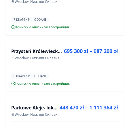
Wrocław, Нижняя Силезия
7 КВАРТИР
ODDANE
Комиссию оплачивает застройщик
ПРОДАЖА
695 300 zł – 987 200 zł
Przystań Królewiecka III
ИНВЕСТИЦИЯ
Wrocław, Нижняя Силезия
8 КВАРТИР
ODDANE
Комиссию оплачивает застройщик
ПРОДАЖА
448 470 zł – 1 111 364 zł
Parkowe Aleje- lokale usługowe
ИНВЕСТИЦИЯ
Wrocław, Нижняя Силезия