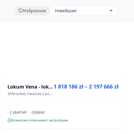
Избранное
ПРОДАЖА
1 818 186 zł – 2 197 666 zł
Lokum Vena - lokale użytkowe
ИНВЕСТИЦИЯ
Wrocław, Нижняя Силезия
2 КВАРТИР
ODDANE
Комиссию оплачивает застройщик
ПРОДАЖА