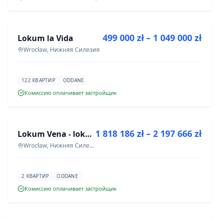
ПРОДАЖА
499 000 zł – 1 049 000 zł
Lokum la Vida
ИНВЕСТИЦИЯ
Wrocław, Нижняя Силезия
122 КВАРТИР
ODDANE
Комиссию оплачивает застройщик
ПРОДАЖА
1 818 186 zł – 2 197 666 zł
Lokum Vena - lokale użytkowe
ИНВЕСТИЦИЯ
Wrocław, Нижняя Силезия
2 КВАРТИР
ODDANE
Комиссию оплачивает застройщик
ПРОДАЖА