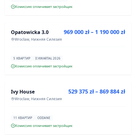
Комиссию оплачивает застройщик
ПРОДАЖА
969 000 zł – 1 190 000 zł
Opatowicka 3.0
ИНВЕСТИЦИЯ
Wrocław, Нижняя Силезия
5 КВАРТИР
II KWARTAŁ 2026
Комиссию оплачивает застройщик
ПРОДАЖА
529 375 zł – 869 884 zł
Ivy House
ИНВЕСТИЦИЯ
Wrocław, Нижняя Силезия
11 КВАРТИР
ODDANE
Комиссию оплачивает застройщик
ПРОДАЖА