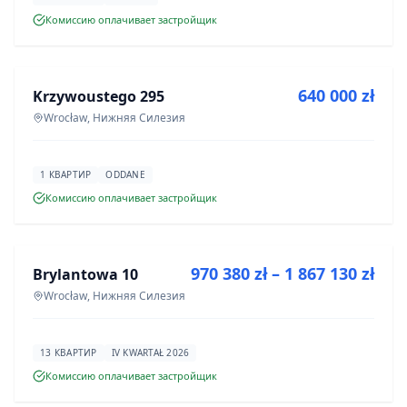
Комиссию оплачивает застройщик
ПРОДАЖА
640 000 zł
Krzywoustego 295
ИНВЕСТИЦИЯ
Wrocław, Нижняя Силезия
1 КВАРТИР
ODDANE
Комиссию оплачивает застройщик
ПРОДАЖА
970 380 zł – 1 867 130 zł
Brylantowa 10
ИНВЕСТИЦИЯ
Wrocław, Нижняя Силезия
13 КВАРТИР
IV KWARTAŁ 2026
Комиссию оплачивает застройщик
ПРОДАЖА