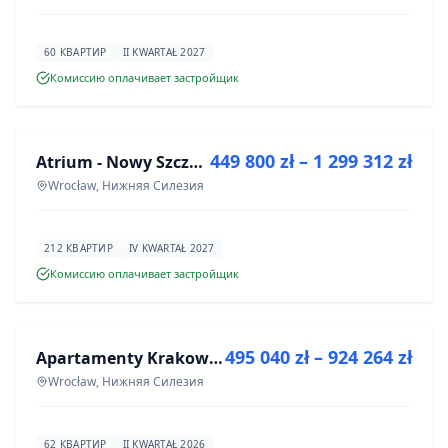
60 КВАРТИР
II KWARTAŁ 2027
Комиссию оплачивает застройщик
ПРОДАЖА
449 800 zł – 1 299 312 zł
Atrium - Nowy Szczepin
ИНВЕСТИЦИЯ
Wrocław, Нижняя Силезия
212 КВАРТИР
IV KWARTAŁ 2027
Комиссию оплачивает застройщик
ПРОДАЖА
495 040 zł – 924 264 zł
Apartamenty Krakowska 8
ИНВЕСТИЦИЯ
Wrocław, Нижняя Силезия
62 КВАРТИР
II KWARTAŁ 2026