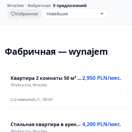
Wrocław · Фабричная
9
предложений
Избранное
Фабричная — wynajem
АРЕНДА
2,950 PLN/мес.
Квартира 2 комнаты 50 м² в Фабричной, Вроцлав
Fabryczna, Wrocław
2 комнаты
1
50
m²
АРЕНДА
4,200 PLN/мес.
Стильная квартира в аренду - Вроцлав Маśлица
Fabryczna, Wrocław