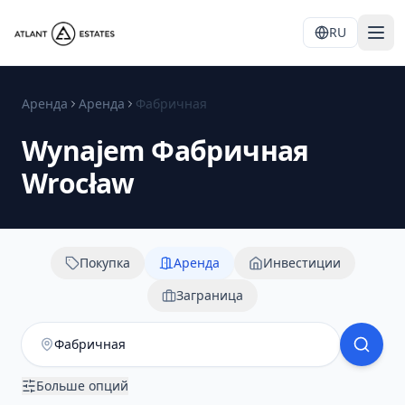
RU
Аренда
Аренда
Фабричная
Wynajem
Фабричная
Wrocław
Покупка
Аренда
Инвестиции
Заграница
Больше опций