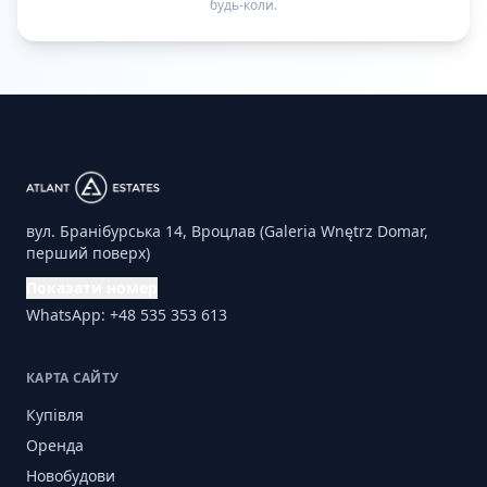
будь-коли.
вул. Бранібурська 14, Вроцлав (Galeria Wnętrz Domar,
перший поверх)
Показати номер
WhatsApp: +48 535 353 613
КАРТА САЙТУ
Купівля
Оренда
Новобудови