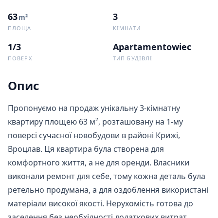
63
3
m²
ПЛОЩА
КІМНАТИ
1/3
Apartamentowiec
ПОВЕРХ
ТИП БУДІВЛІ
Опис
Пропонуємо на продаж унікальну 3-кімнатну 
квартиру площею 63 м², розташовану на 1-му 
поверсі сучасної новобудови в районі Крижі, 
Вроцлав. Ця квартира була створена для 
комфортного життя, а не для оренди. Власники 
виконали ремонт для себе, тому кожна деталь була 
ретельно продумана, а для оздоблення використані 
матеріали високої якості. Нерухомість готова до 
заселення без необхідності додаткових витрат.
