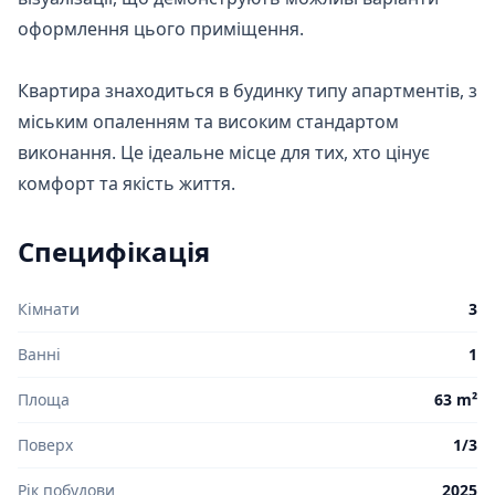
оформлення цього приміщення.

Квартира знаходиться в будинку типу апартментів, з 
міським опаленням та високим стандартом 
виконання. Це ідеальне місце для тих, хто цінує 
комфорт та якість життя.
Специфікація
Кімнати
3
Ванні
1
Площа
63 m²
Поверх
1/3
Рік побудови
2025