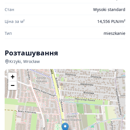
Стан
Wysoki standard
Ціна за м²
14,556 PLN/m²
Тип
mieszkanie
Розташування
Krzyki, Wrocław
+
−