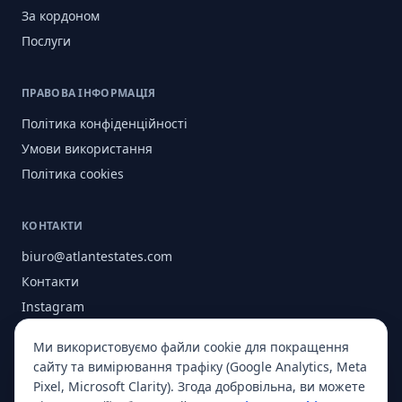
За кордоном
Послуги
ПРАВОВА ІНФОРМАЦІЯ
Політика конфіденційності
Умови використання
Політика cookies
КОНТАКТИ
biuro@atlantestates.com
Контакти
Instagram
Facebook
Ми використовуємо файли cookie для покращення
Про нас
сайту та вимірювання трафіку (Google Analytics, Meta
Pixel, Microsoft Clarity). Згода добровільна, ви можете