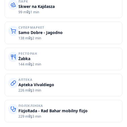
ПАРК
Skwer na Kajdasza
99 m
1 min
СУПЕРМАРКЕТ
Samo Dobre - Jagodno
138 m
2 min
РЕСТОРАН
Żabka
144 m
2 min
АПТЕКА
Apteka Vivaldiego
226 m
3 min
ПОЛІКЛІНІКА
FizjoRada - Rad Bahar mobilny fizjo
229 m
3 min