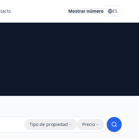
tacto
Mostrar número
ES
Tipo de propiedad
Precio