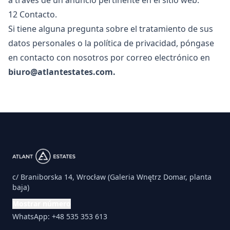
a través de un anuncio pertinente en el sitio web.
12 Contacto.
Si tiene alguna pregunta sobre el tratamiento de sus
datos personales o la política de privacidad, póngase
en contacto con nosotros por correo electrónico en
biuro@atlantestates.com
.
c/ Braniborska 14, Wrocław (Galeria Wnętrz Domar, planta
baja)
Mostrar número
WhatsApp: +48 535 353 613