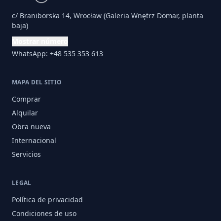
c/ Braniborska 14, Wrocław (Galeria Wnętrz Domar, planta
baja)
Mostrar número
WhatsApp: +48 535 353 613
MAPA DEL SITIO
Comprar
Alquilar
Obra nueva
Internacional
Servicios
LEGAL
Política de privacidad
Condiciones de uso