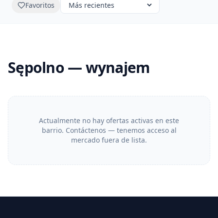
Favoritos
Sępolno — wynajem
Actualmente no hay ofertas activas en este
barrio. Contáctenos — tenemos acceso al
mercado fuera de lista.