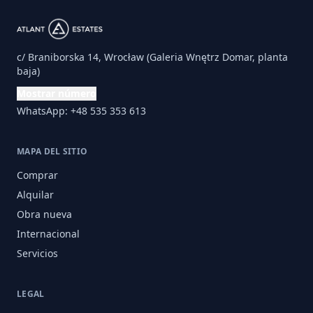
c/ Braniborska 14, Wrocław (Galeria Wnętrz Domar, planta
baja)
Mostrar número
WhatsApp: +48 535 353 613
MAPA DEL SITIO
Comprar
Alquilar
Obra nueva
Internacional
Servicios
LEGAL