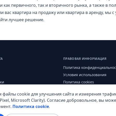
 как первичного, так и вторичного рынка, а также в по
ли вас квартира на продажу или квартира в аренду, мы 
йти лучшее решение.
ТА
ПРАВОВАЯ ИНФОРМАЦИЯ
Политика конфиденциальнос
Условия использования
ки
Политика cookies
м
 файлы cookie для улучшения сайта и измерения трафик
 Pixel, Microsoft Clarity). Согласие добровольное, вы мож
омент.
Политика cookie
.