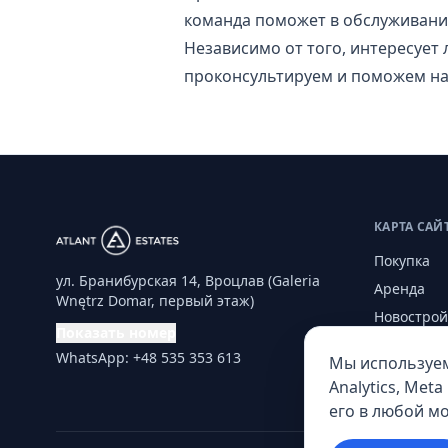
команда поможет в обслуживании
Независимо от того, интересует 
проконсультируем и поможем на
КАРТА САЙ
Покупка
ул. Бранибурская 14, Вроцлав (Galeria
Аренда
Wnętrz Domar, первый этаж)
Новострой
Показать номер
За рубежо
WhatsApp: +48 535 353 613
Мы используем
Услуги
Analytics, Meta
его в любой м