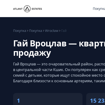
Покупк
Покупка
Покупка
Wrocław
Гай
Гай Вроцлав — кварт
продажу
Гай Вроцлав — это очаровательный район, расп
в центральной части Кшик. Он популярен как ср
семей с детьми, которые ищут спокойное место 
Благодаря близости к основным артериям, таким
1
15 23