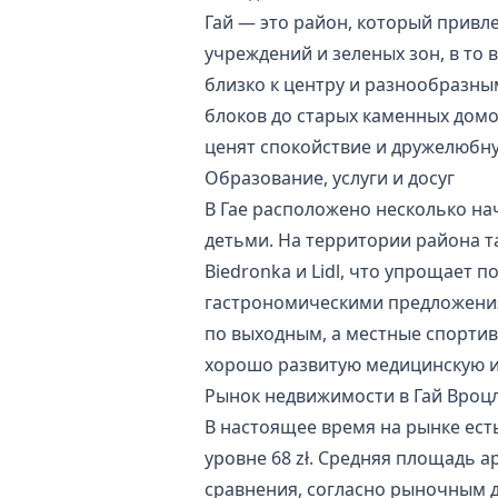
Гай — это район, который привл
учреждений и зеленых зон, в т
близко к центру и разнообразн
блоков до старых каменных домов
ценят спокойствие и дружелюбн
Образование, услуги и досуг
В Гае расположено несколько на
детьми. На территории района т
Biedronka и Lidl, что упрощает
гастрономическими предложениям
по выходным, а местные спорти
хорошо развитую медицинскую и
Рынок недвижимости в Гай Вроцл
В настоящее время на рынке есть
уровне 68 zł. Средняя площадь ар
сравнения, согласно рыночным д