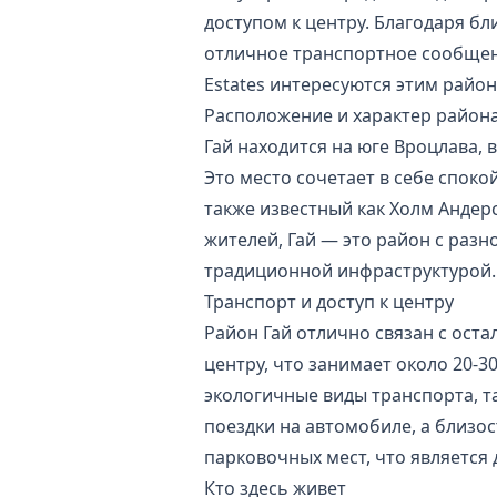
доступом к центру. Благодаря бли
отличное транспортное сообщени
Estates интересуются этим район
Расположение и характер район
Гай находится на юге Вроцлава, 
Это место сочетает в себе споко
также известный как Холм Андер
жителей, Гай — это район с раз
традиционной инфраструктурой.
Транспорт и доступ к центру
Район Гай отлично связан с ост
центру, что занимает около 20-
экологичные виды транспорта, та
поездки на автомобиле, а близос
парковочных мест, что является
Кто здесь живет