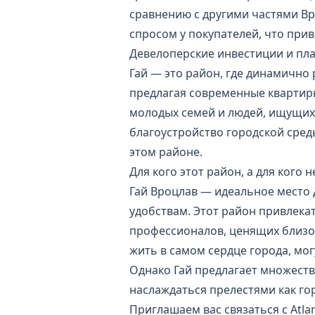
сравнению с другими частями Вр
спросом у покупателей, что при
Девелоперские инвестиции и пл
Гай — это район, где динамично
предлагая современные квартиры
молодых семей и людей, ищущи
благоустройство городской сред
этом районе.
Для кого этот район, а для кого 
Гай Вроцлав — идеальное место д
удобствам. Этот район привлекат
профессионалов, ценящих близос
жить в самом сердце города, мо
Однако Гай предлагает множеств
наслаждаться прелестями как гор
Приглашаем вас связаться с Atla