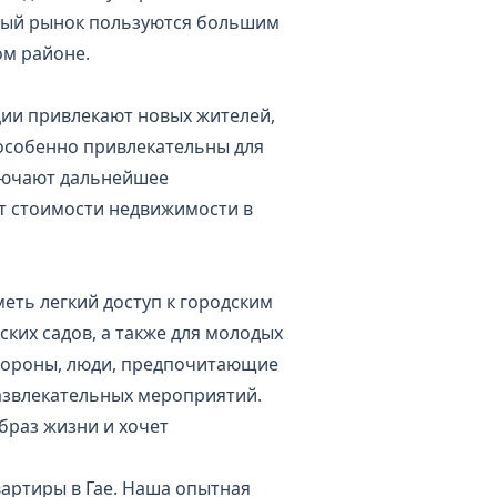
чный рынок пользуются большим
ом районе.
ции привлекают новых жителей,
 особенно привлекательны для
лючают дальнейшее
ст стоимости недвижимости в
меть легкий доступ к городским
ских садов, а также для молодых
стороны, люди, предпочитающие
развлекательных мероприятий.
браз жизни и хочет
квартиры в Гае. Наша опытная