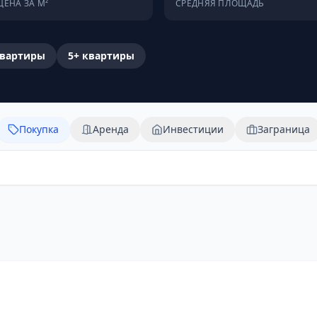
ЦЕНА ЗА М²
СРЕДНЯЯ ПЛОЩАДЬ
вартиры
5+
квартиры
Покупка
Аренда
Инвестиции
Заграница