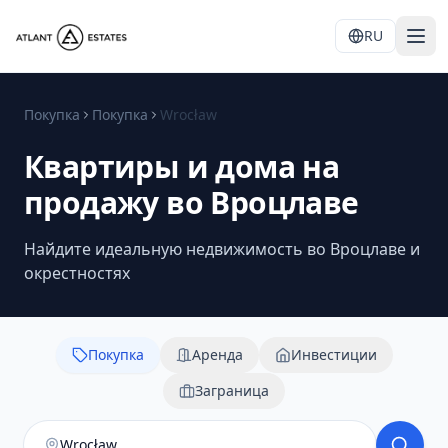
RU
Покупка
Покупка
Wrocław
Квартиры и дома на
продажу во Вроцлаве
Найдите идеальную недвижимость во Вроцлаве и
окрестностях
Покупка
Аренда
Инвестиции
Заграница