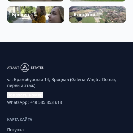
Брохув
Клецина
ул. Бранибурская 14, Вроцлав (Galeria Wnętrz Domar,
первый этаж)
Показать номер
WhatsApp: +48 535 353 613
КАРТА САЙТА
Покупка