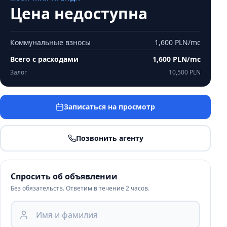
Цена недоступна
Коммунальные взносы
1,600 PLN
/mc
Всего с расходами
1,600 PLN
/mc
Залог
10,500 PLN
Записаться на просмотр
Позвонить агенту
Спросить об объявлении
Без обязательств. Ответим в течение 2 часов.