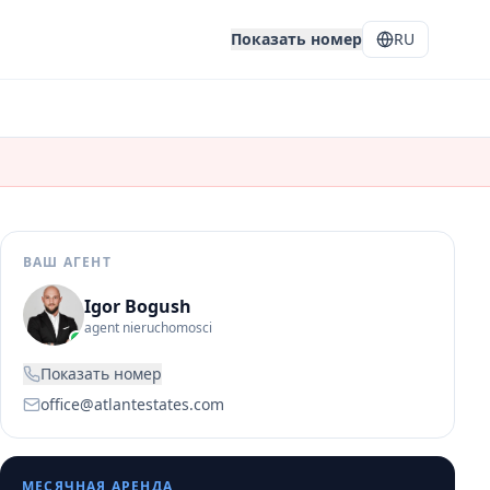
Показать номер
RU
ВАШ АГЕНТ
Igor Bogush
agent nieruchomosci
Показать номер
office@atlantestates.com
МЕСЯЧНАЯ АРЕНДА