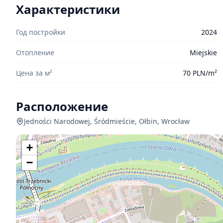
Характеристики
Год постройки
2024
Отопление
Miejskie
Цена за м²
70 PLN/m²
Расположение
Jedności Narodowej, Śródmieście, Ołbin, Wrocław
+
−