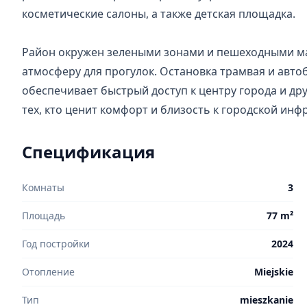
косметические салоны, а также детская площадка.

Район окружен зелеными зонами и пешеходными мар
атмосферу для прогулок. Остановка трамвая и автоб
обеспечивает быстрый доступ к центру города и др
тех, кто ценит комфорт и близость к городской инф
Спецификация
Комнаты
3
Площадь
77 m²
Год постройки
2024
Отопление
Miejskie
Тип
mieszkanie