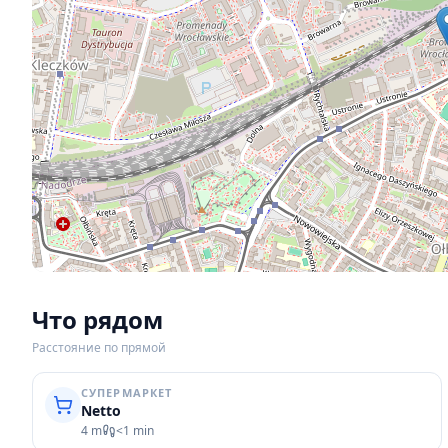
Что рядом
Расстояние по прямой
СУПЕРМАРКЕТ
Netto
4 m
<1 min