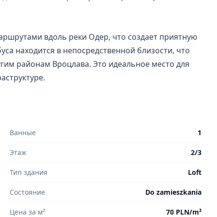
шрутами вдоль реки Одер, что создает приятную 
уса находится в непосредственной близости, что 
угим районам Вроцлава. Это идеальное место для 
раструктуре.
Ванные
1
Этаж
2/3
Тип здания
Loft
Состояние
Do zamieszkania
Цена за м²
70 PLN/m²