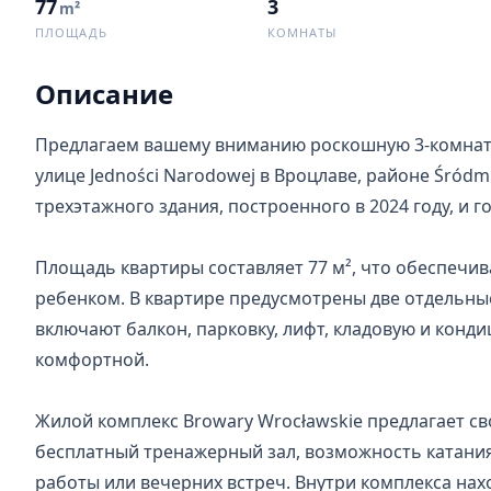
77
3
m²
ПЛОЩАДЬ
КОМНАТЫ
Описание
Предлагаем вашему вниманию роскошную 3-комнатн
улице Jedności Narodowej в Вроцлаве, районе Śródm
трехэтажного здания, построенного в 2024 году, и го
Площадь квартиры составляет 77 м², что обеспечив
ребенком. В квартире предусмотрены две отдельные
включают балкон, парковку, лифт, кладовую и конди
комфортной.

Жилой комплекс Browary Wrocławskie предлагает св
бесплатный тренажерный зал, возможность катания 
работы или вечерних встреч. Внутри комплекса нах