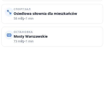
СПОРТЗАЛ
Osiedlowa siłownia dla mieszkańców
58 m
<1 min
ОСТАНОВКА
Mosty Warszawskie
73 m
<1 min
АРЕНДА