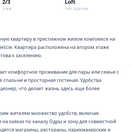
2/3
Loft
ЭТАЖ
ТИП ЗДАНИЯ
ую квартиру в престижном жилом комплексе на 
ieście. Квартира расположена на втором этаже 
това к заселению.

ает комфортное проживание для пары или семьи с 
 спальни и просторная гостиная. Удобства 
ционер, что делает жизнь здесь еще более 
оим жителям множество удобств, включая 
на каяках по каналу Одры и зону для совместной 
одятся магазины, рестораны, парикмахерские и 