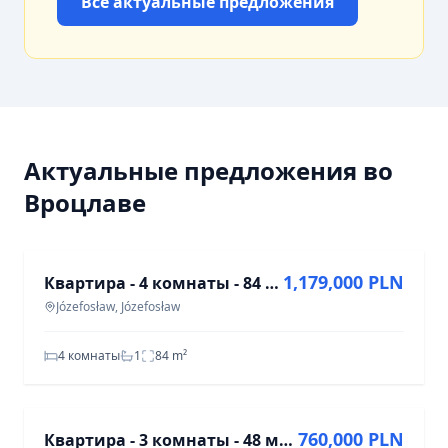
Все актуальные предложения
Актуальные предложения во
Вроцлаве
ПРОДАЖА
1,179,000 PLN
Квартира - 4 комнаты - 84 м² - ул. Grzybowa Józefosław
Józefosław, Józefosław
4 комнаты
1
84
m²
ПРОДАЖА
760,000 PLN
Квартира - 3 комнаты - 48 м² - лифт - ул. Плоцка Варшава Вола Млынув