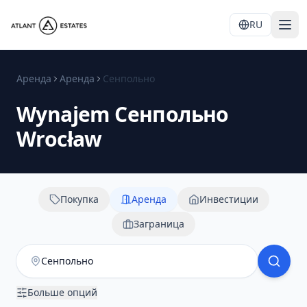
RU
Аренда
Аренда
Сенпольно
Wynajem
Сенпольно
Wrocław
Покупка
Аренда
Инвестиции
Заграница
Больше опций