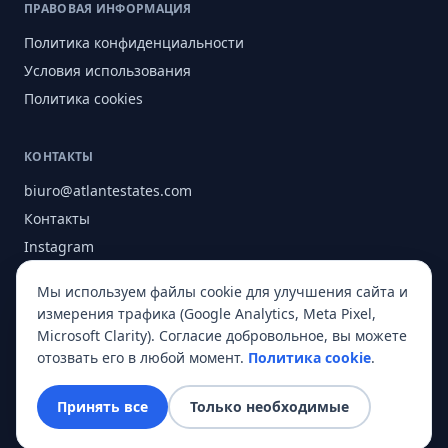
ПРАВОВАЯ ИНФОРМАЦИЯ
Политика конфиденциальности
Условия использования
Политика cookies
КОНТАКТЫ
biuro@atlantestates.com
Контакты
Instagram
Facebook
Мы используем файлы cookie для улучшения сайта и
О нас
измерения трафика (Google Analytics, Meta Pixel,
Microsoft Clarity). Согласие добровольное, вы можете
отозвать его в любой момент.
Политика cookie
.
© 2026 Atlant Estates. Все права защищены.
Принять все
Только необходимые