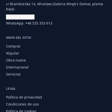
c/ Braniborska 14, Wrocław (Galeria Wnętrz Domar, planta
baja)
Mostrar número
WhatsApp: +48 535 353 613
MAPA DEL SITIO
Comprar
Alquilar
Obra nueva
Internacional
Servicios
LEGAL
Política de privacidad
Condiciones de uso
Política de cookies