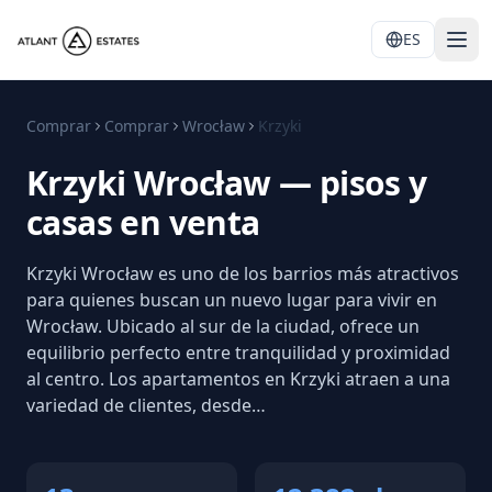
ES
Comprar
Comprar
Wrocław
Krzyki
Krzyki Wrocław — pisos y
casas en venta
Krzyki Wrocław es uno de los barrios más atractivos
para quienes buscan un nuevo lugar para vivir en
Wrocław. Ubicado al sur de la ciudad, ofrece un
equilibrio perfecto entre tranquilidad y proximidad
al centro. Los apartamentos en Krzyki atraen a una
variedad de clientes, desde…