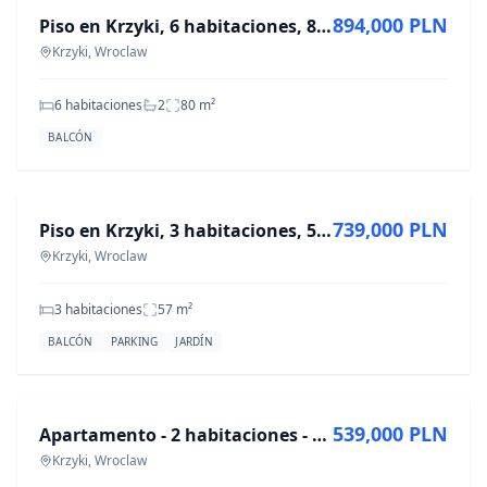
894,000 PLN
Piso en Krzyki, 6 habitaciones, 80 m² en venta
Krzyki, Wroclaw
6 habitaciones
2
80
m²
BALCÓN
EN VENTA
739,000 PLN
Piso en Krzyki, 3 habitaciones, 57 m², ul. Powstańców Śląskich
Krzyki, Wroclaw
3 habitaciones
57
m²
BALCÓN
PARKING
JARDÍN
EN VENTA
539,000 PLN
Apartamento - 2 habitaciones - 42 m² - c/ Skarbowców Wrocław Krzyki
Krzyki, Wroclaw