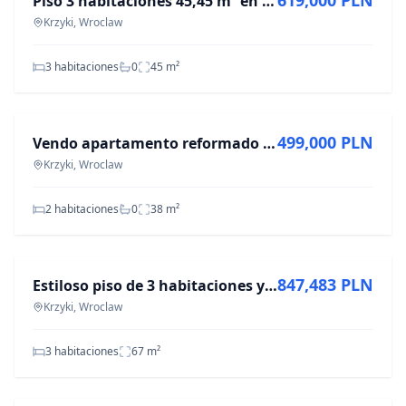
619,000 PLN
Piso 3 habitaciones 45,45 m² en Krzyki, Wrocław
Krzyki, Wroclaw
3 habitaciones
0
45
m²
EN VENTA
499,000 PLN
Vendo apartamento reformado de 38m2, c/ Kamienna, Wrocław-Krzyki
Krzyki, Wroclaw
2 habitaciones
0
38
m²
EN VENTA
847,483 PLN
Estiloso piso de 3 habitaciones y 67 m² en Krzyki
Krzyki, Wroclaw
3 habitaciones
67
m²
EN VENTA