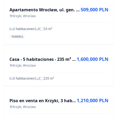
509,000 PLN
Apartamento Wrocław, ul. gen. Józefa Haukego-Bosaka, - 53 m²
Krzyki, Wroclaw
2 habitaciones
0
53
m²
PARKING
EN VENTA
1,600,000 PLN
Casa - 5 habitaciones - 235 m² - al. Karkonoska Wrocław Krzyki
Krzyki, Wroclaw
5 habitaciones
2
235
m²
EN VENTA
1,210,000 PLN
Piso en venta en Krzyki, 3 habitaciones, 70 m²
Krzyki, Wroclaw