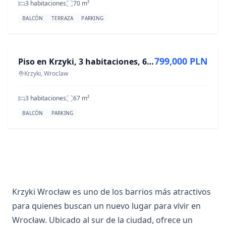
3 habitaciones
70
m²
BALCÓN
TERRAZA
PARKING
EN VENTA
799,000 PLN
Piso en Krzyki, 3 habitaciones, 66.82 m²
Krzyki, Wroclaw
3 habitaciones
67
m²
BALCÓN
PARKING
Krzyki Wrocław es uno de los barrios más atractivos
para quienes buscan un nuevo lugar para vivir en
Wrocław. Ubicado al sur de la ciudad, ofrece un